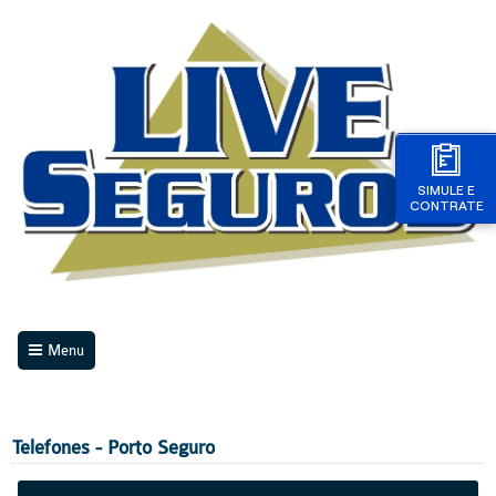
SIMULE E
CONTRATE
Menu
Telefones - Porto Seguro