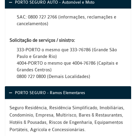
PORTO SEGURO AUTO - Automóvel e Moto
SAC: 0800 727 2766 (informações, reclamações e
cancelamentos)
Solicitação de serviços / sinistro:
333-PORTO o mesmo que 333-76786 (Grande São
Paulo e Grande Rio)
4004-PORTO o mesmo que 4004-76786 (Capitais e
Grandes Centros)
0800 727 0800 (Demais Localidades)
PORTO SEGURO - Ramos Elementares
Seguro Residência, Residência Simplificado, Imobiliárias,
Condomínio, Empresa, Multirisco, Bares & Restaurantes,
Hotéis & Pousadas, Riscos de Engenharia, Equipamentos
Portáteis, Agrícola e Concessionárias.