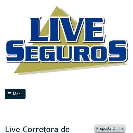
Menu
Live Corretora de
Proposta Online