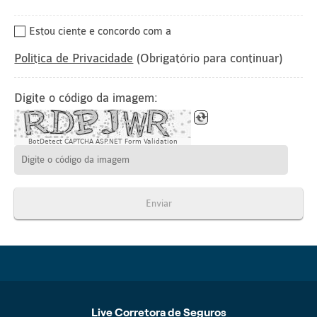
Estou ciente e concordo com a
Política de Privacidade
(Obrigatório para continuar)
Digite o código da imagem:
BotDetect CAPTCHA ASP.NET Form Validation
Enviar
Live Corretora de Seguros