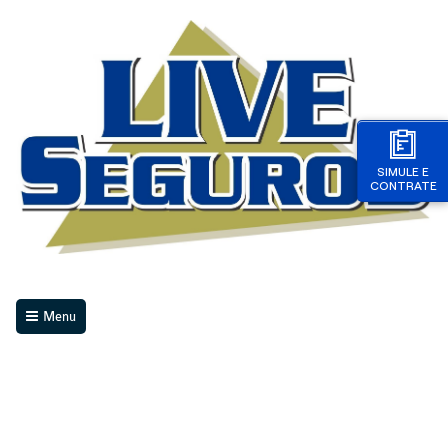
SIMULE E
CONTRATE
Menu