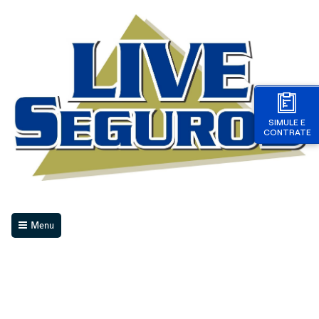
SIMULE E
CONTRATE
Menu