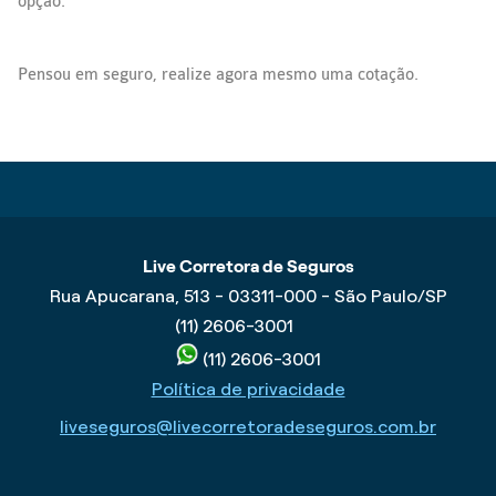
opção.
Pensou em seguro, realize agora mesmo uma cotação.
Live Corretora de Seguros
Rua Apucarana, 513 - 03311-000 - São Paulo/SP
(11) 2606-3001
(11) 2606-3001
Política de privacidade
liveseguros@livecorretoradeseguros.com.br