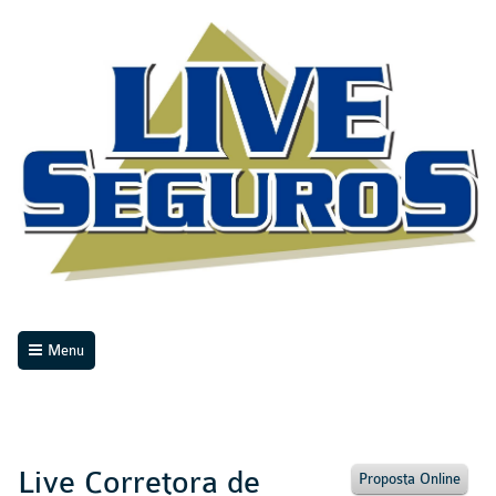
Menu
Live Corretora de
Proposta Online